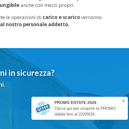
ungibile
anche con mezzi propri.
tte le operazioni di
carico e scarico
verranno
l nostro personale addetto.
ni in sicurezza?
i.