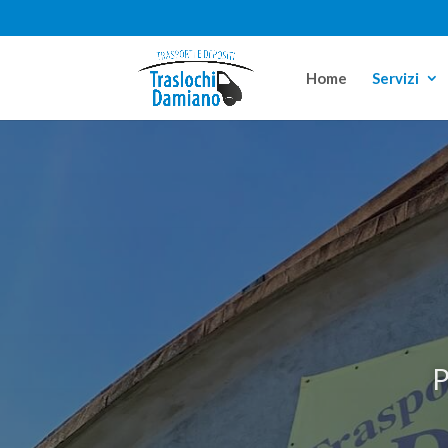
Home
Servizi
P