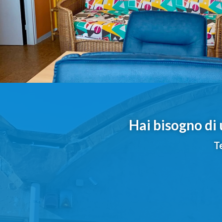
Hai bisogno di 
T