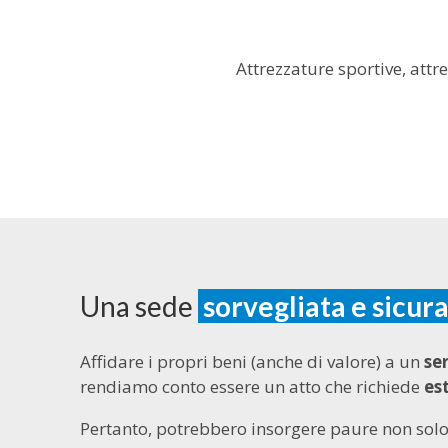
Attrezzature sportive, attr
Una sede
sorvegliata e sicur
Affidare i propri beni (anche di valore) a un
se
rendiamo conto essere un atto che richiede
es
Pertanto, potrebbero insorgere paure non solo 