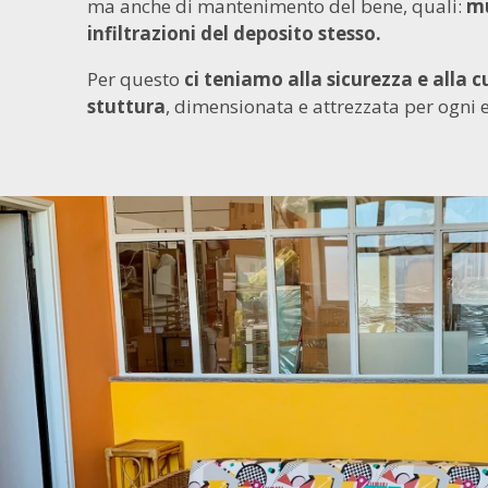
ma anche di mantenimento del bene, quali:
mu
infiltrazioni del deposito stesso.
Per questo
ci teniamo alla sicurezza e alla c
stuttura
, dimensionata e attrezzata per ogni 