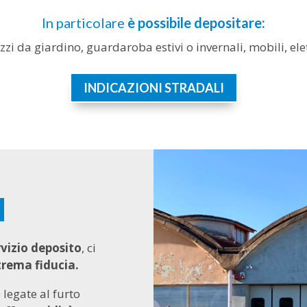
In particolare
è possibile depositare:
ezzi da giardino, guardaroba estivi o invernali, mobili, el
INDICAZIONI STRADALI
a
rvizio deposito
, ci
trema fiducia.
legate al furto