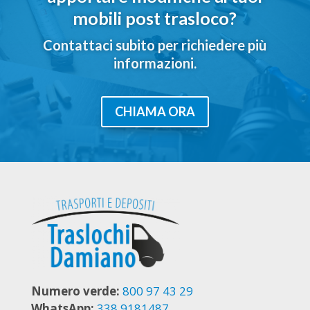
mobili post trasloco?
Contattaci subito per richiedere più
informazioni.
CHIAMA ORA
Numero verde:
800 97 43 29
WhatsApp:
338 9181487