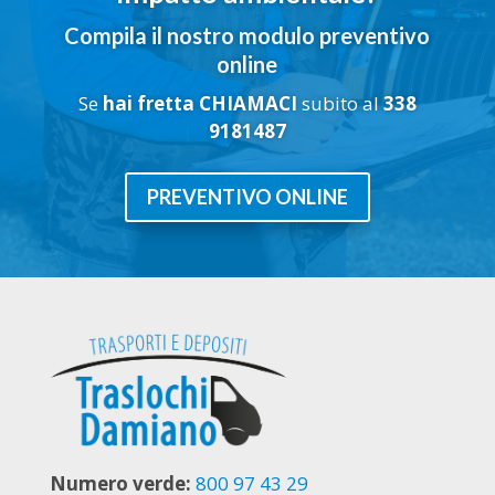
Compila il nostro modulo preventivo
online
Se
hai fretta
CHIAMACI
subito al
338
9181487
PREVENTIVO ONLINE
Numero verde:
800 97 43 29