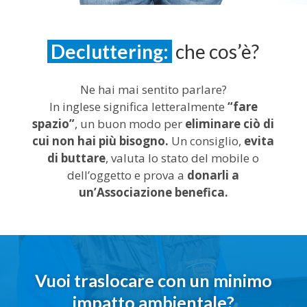
Decluttering:
che cos’è?
Ne hai mai sentito parlare?
In inglese significa letteralmente
“fare
spazio”
, un buon modo per
eliminare ciò di
cui non hai più bisogno.
Un consiglio,
evita
di buttare
, valuta lo stato del mobile o
dell’oggetto e prova a
donarli a
un’Associazione benefica.
Vuoi traslocare con un minimo
impatto ambientale?