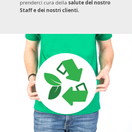
prenderci cura della
salute del nostro
Staff e dei nostri clienti.