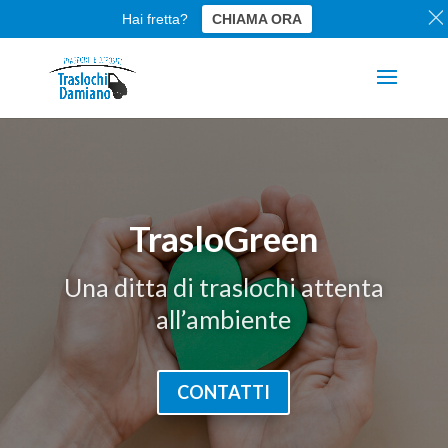
Hai fretta?
CHIAMA ORA
TrasloGreen
Una ditta di traslochi attenta
all’ambiente
CONTATTI